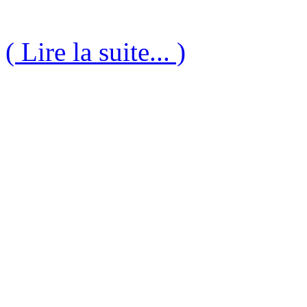
( Lire la suite... )