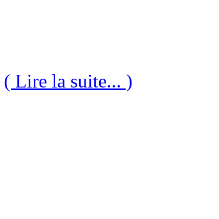
( Lire la suite... )