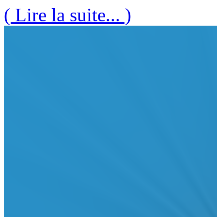
( Lire la suite... )