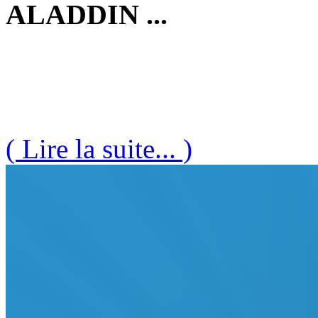
ALADDIN ...
( Lire la suite... )