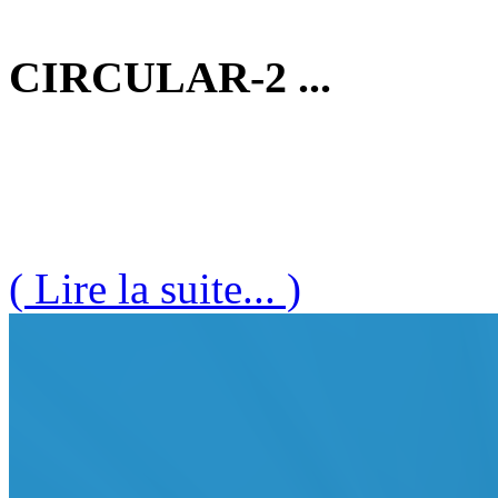
CIRCULAR-2 ...
( Lire la suite... )