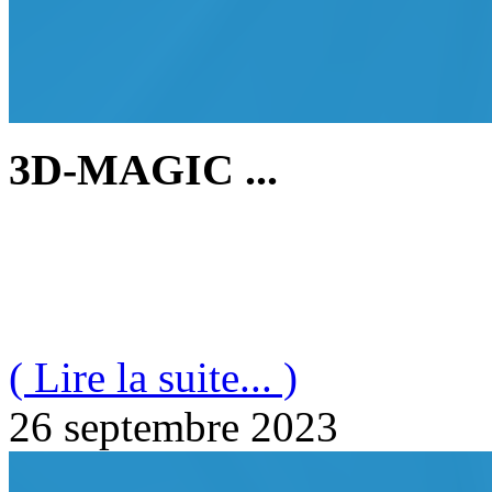
3D-MAGIC ...
( Lire la suite... )
26 septembre 2023