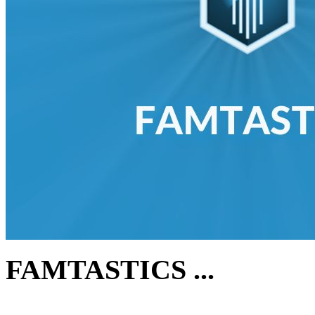
FAMTASTICS ...