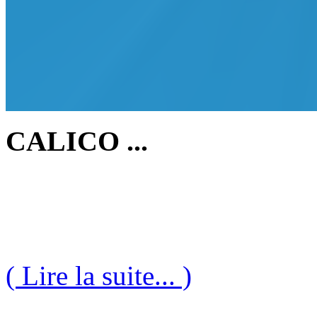
CALICO ...
( Lire la suite... )