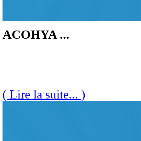
ACOHYA ...
( Lire la suite... )