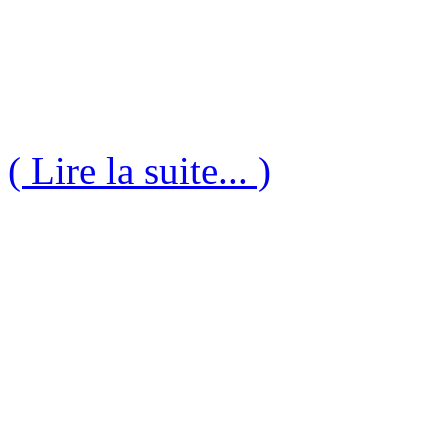
( Lire la suite... )