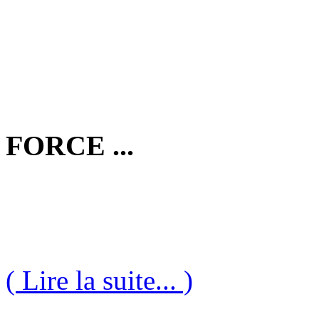
FORCE ...
( Lire la suite... )