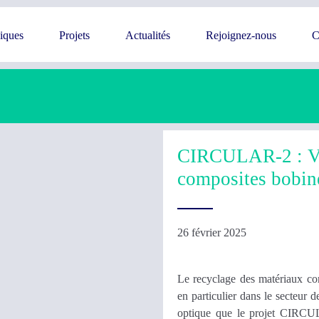
giques
Projets
Actualités
Rejoignez-nous
C
CIRCULAR-2 : Vers
composites bobin
26 février 2025
Le recyclage des matériaux co
en particulier dans le secteur 
optique que le projet CIRCU