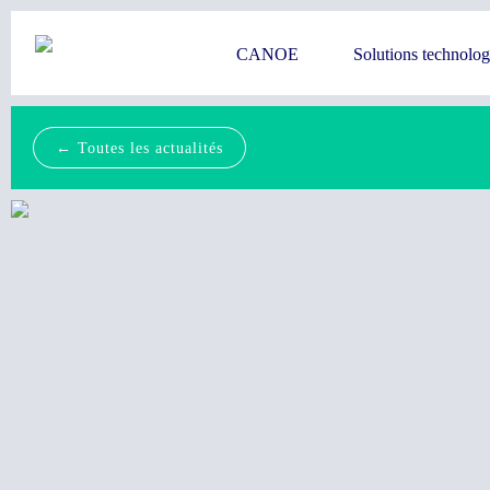
CANOE
Solutions technolo
← Toutes les actualités