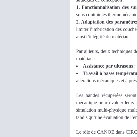
1. Fonctionnalisation des su
sous contraintes thermomécaniq
2. Adaptation des paramètres 
limiter l’imbrication des couche
ainsi l’intégrité du matériau.
Par ailleurs, deux techniques 
matériau :
Assistance par ultrasons
: 
Travail à basse températu
altérations mécaniques et à prés
Les bandes récupérées seront 
mécanique pour évaluer leurs pe
simulation multi-physique mult
tandis qu’une évaluation de l’e
Le rôle de CANOE dans CI