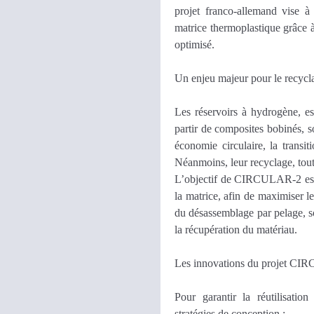
projet franco-allemand vise à
matrice thermoplastique grâce 
optimisé.
Un enjeu majeur pour le recycl
Les réservoirs à hydrogène, ess
partir de composites bobinés, 
économie circulaire, la transit
Néanmoins, leur recyclage, tout
L’objectif de CIRCULAR-2 est d
la matrice, afin de maximiser le
du désassemblage par pelage, so
la récupération du matériau.
Les innovations du projet C
Pour garantir la réutilisat
stratégies de conception :