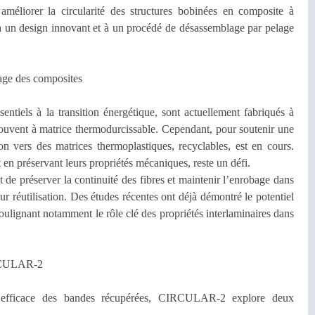
 améliorer la circularité des structures bobinées en composite à
à un design innovant et à un procédé de désassemblage par pelage
age des composites
entiels à la transition énergétique, sont actuellement fabriqués à
souvent à matrice thermodurcissable. Cependant, pour soutenir une
ion vers des matrices thermoplastiques, recyclables, est en cours.
 en préservant leurs propriétés mécaniques, reste un défi.
e préserver la continuité des fibres et maintenir l’enrobage dans
ur réutilisation. Des études récentes ont déjà démontré le potentiel
ulignant notamment le rôle clé des propriétés interlaminaires dans
IRCULAR-2
ion efficace des bandes récupérées, CIRCULAR-2
explore deux