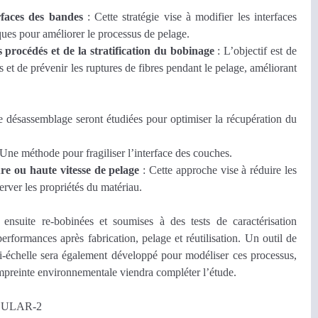
rfaces des bandes
: Cette stratégie vise à modifier les interfaces
ues pour améliorer le processus de pelage.
procédés et de la stratification du bobinage
: L’objectif est de
s et de prévenir les ruptures de fibres pendant le pelage, améliorant
de désassemblage seront étudiées pour optimiser la récupération du
Une méthode pour fragiliser l’interface des couches.
re ou haute vitesse de pelage
: Cette approche vise à réduire les
erver les propriétés du matériau.
ensuite re-bobinées et soumises à des tests de caractérisation
rformances après fabrication, pelage et réutilisation. Un outil de
i-échelle sera également développé pour modéliser ces processus,
mpreinte environnementale viendra compléter l’étude.
RCULAR-2