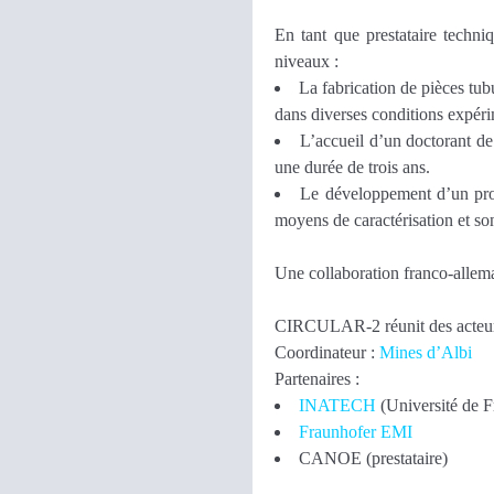
En tant que prestataire techn
niveaux :
La fabrication de pièces tub
dans diverses conditions expéri
L’accueil d’un doctorant de
une durée de trois ans.
Le développement d’un prot
moyens de caractérisation et so
Une collaboration franco-allem
CIRCULAR-2 réunit des acteurs 
Coordinateur :
Mines d’Albi
Partenaires :
INATECH
(Université de F
Fraunhofer EMI
CANOE (prestataire)