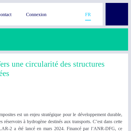
ontact
Connexion
FR
 une circularité des structures
ées
mposites est un enjeu stratégique pour le développement durable,
des réservoirs à hydrogène destinés aux transports. C’est dans cette
LAR-2 a été lancé en mars 2024. Financé par l’ANR-DFG, ce