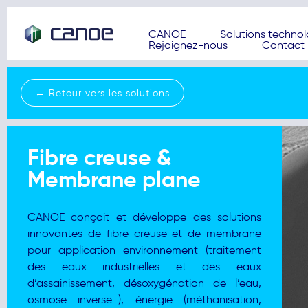
CANOE
Solutions techno
Rejoignez-nous
Contact
← Retour vers les solutions
Fibre creuse &
Membrane plane
CANOE conçoit et développe des solutions
innovantes de fibre creuse et de membrane
pour application environnement (traitement
des eaux industrielles et des eaux
d’assainissement, désoxygénation de l’eau,
osmose inverse…), énergie (méthanisation,