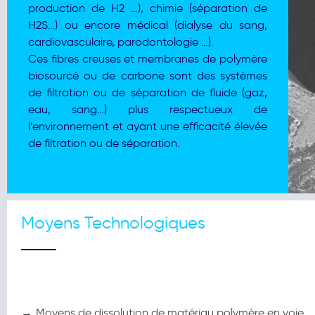
production de H
2
…), chimie (séparation de
H
2
S…) ou encore médical (dialyse du sang,
cardiovasculaire, parodontologie …).
Ces fibres creuses et membranes de polymère
biosourcé ou de carbone sont des systèmes
de filtration ou de séparation de fluide (gaz,
eau, sang…) plus respectueux de
l’environnement et ayant une efficacité élevée
de filtration ou de séparation.
Moyens Technologiques
→
Moyens de dissolution de matériau polymère en voie