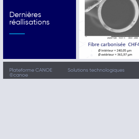
Dernières
réallisations
Plateforme CANOE
Solutions technologiques
©canoe