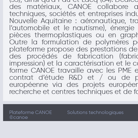
des matériaux, CANOE collabore av
techniques, sociétés et entreprises indus
Nouvelle Aquitaine : aéronautique, tr
l’automobile et le nautisme), énergie
pièces thermoplastiques ou en graphè
Outre la formulation de polymères p
plateforme propose des prestations d
des procédés de fabrication (fabri
impression) et la caractérisation et le
forme CANOE travaille avec les PME e
contrat d’étude R&D et / ou de pro
européenne via des projets europée
recherche et centres techniques et de f
Plateforme CANOE
Solutions technologiques
©canoe