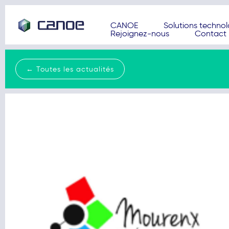
CANOE
Solutions techno
Rejoignez-nous
Contact
← Toutes les actualités