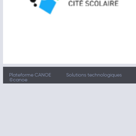
Plateforme CANOE
Solutions technologiques
©canoe