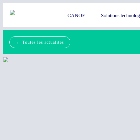
CANOE
Solutions technolo
← Toutes les actualités