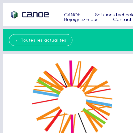
CANOE
Solutions techno
Rejoignez-nous
Contact
← Toutes les actualités