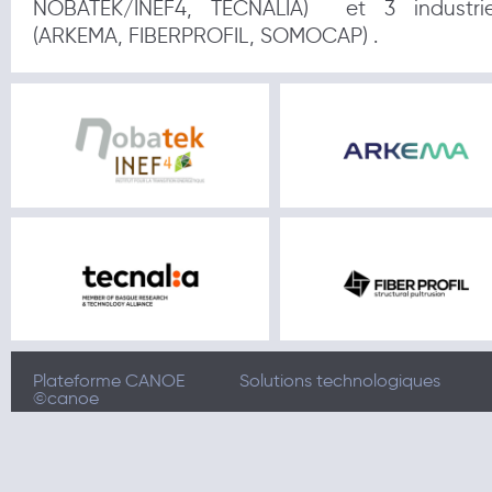
NOBATEK/INEF4, TECNALIA) et 3 industrie
(ARKEMA, FIBERPROFIL, SOMOCAP) .
Plateforme CANOE
Solutions technologiques
©canoe