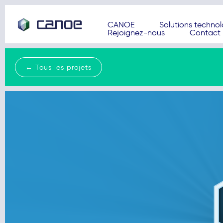
CANOE
Solutions techno
Rejoignez-nous
Contact
← Tous les projets