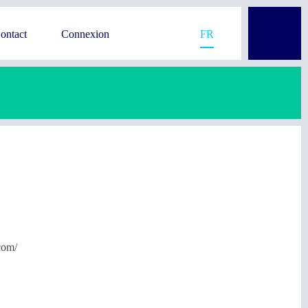
ontact
Connexion
FR
com/