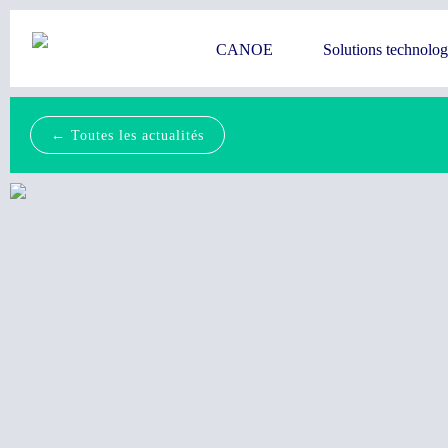
CANOE
Solutions technolo
← Toutes les actualités