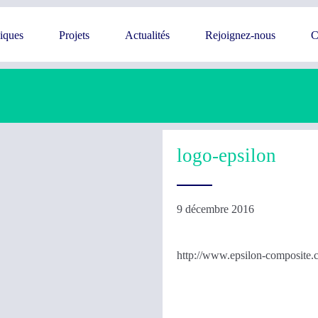
giques
Projets
Actualités
Rejoignez-nous
C
logo-epsilon
9 décembre 2016
http://www.epsilon-composite.