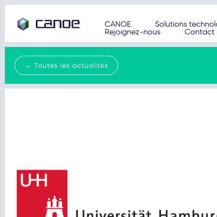
CANOE
Solutions techno
Rejoignez-nous
Contact
← Toutes les actualités