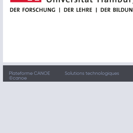
Plateforme CANOE
Solutions technologiques
©canoe