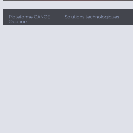
Plateforme CANOE
Solutions technologiques
©canoe