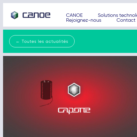
CANOE
Solutions techno
Rejoignez-nous
Contact
← Toutes les actualités