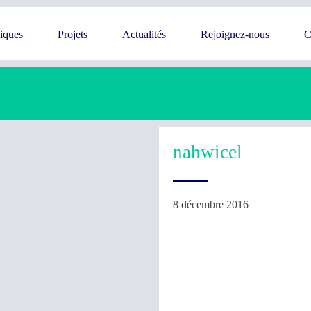
giques
Projets
Actualités
Rejoignez-nous
C
nahwicel
8 décembre 2016