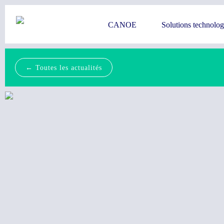
CANOE
Solutions technolo
← Toutes les actualités