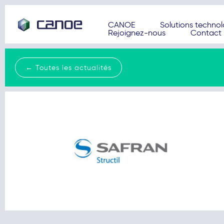
CANOE
Solutions techno
Rejoignez-nous
Contact
← Toutes les actualités