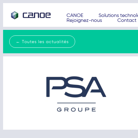
CANOE
Solutions techno
Rejoignez-nous
Contact
← Toutes les actualités