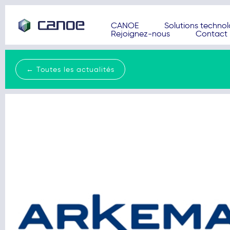
CANOE
Solutions techno
Rejoignez-nous
Contact
← Toutes les actualités