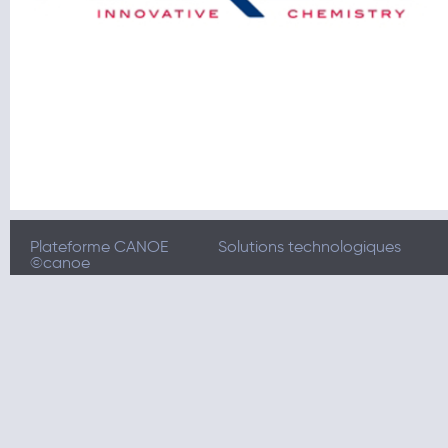
Plateforme CANOE
Solutions technologiques
©canoe