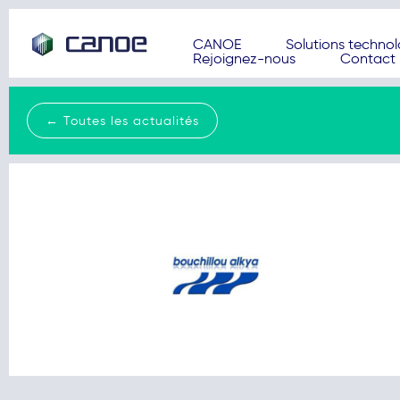
CANOE
Solutions techno
Rejoignez-nous
Contact
← Toutes les actualités