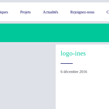
giques
Projets
Actualités
Rejoignez-nous
C
logo-ines
6 décembre 2016