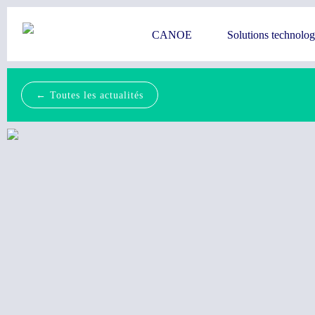
CANOE
Solutions technolo
← Toutes les actualités