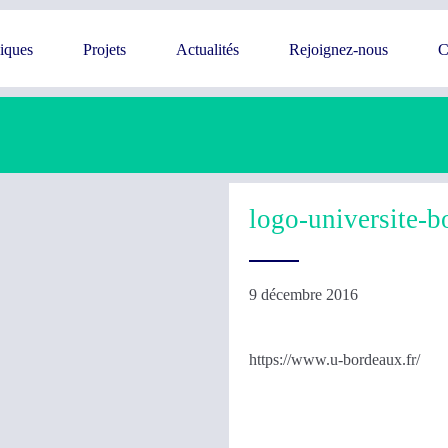
giques
Projets
Actualités
Rejoignez-nous
C
logo-universite-
9 décembre 2016
https://www.u-bordeaux.fr/