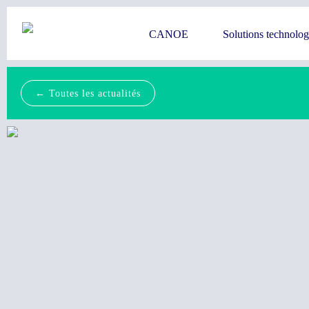
CANOE
Solutions technolo
← Toutes les actualités