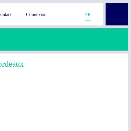
ontact
Connexion
FR
bordeaux