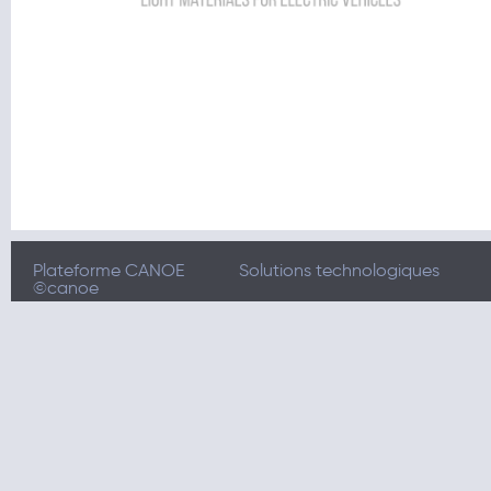
Plateforme CANOE
Solutions technologiques
©canoe