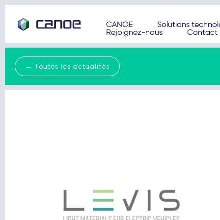
CANOE
Solutions techno
Rejoignez-nous
Contact
← Toutes les actualités