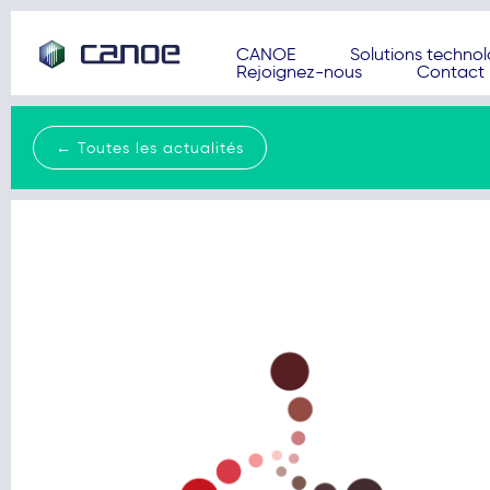
CANOE
Solutions techno
Rejoignez-nous
Contact
← Toutes les actualités