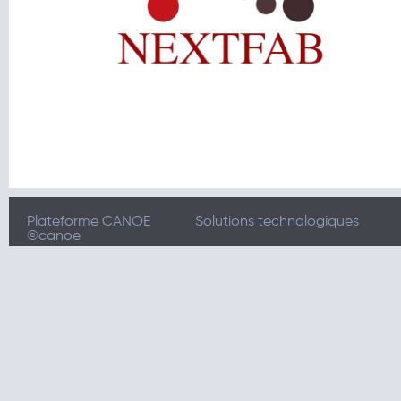
Plateforme CANOE
Solutions technologiques
©canoe