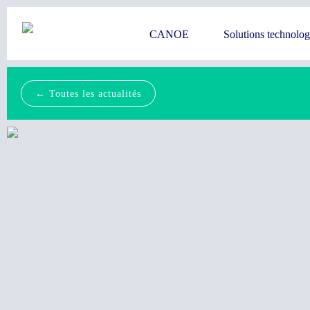
CANOE
Solutions technolo
← Toutes les actualités