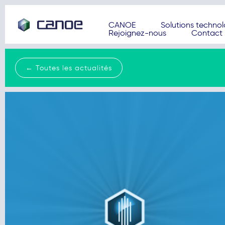
CANOE
Solutions techno
Rejoignez-nous
Contact
← Toutes les actualités