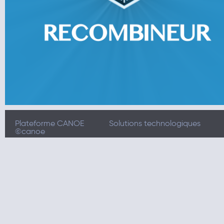
Plateforme CANOE
Solutions technologiques
©canoe