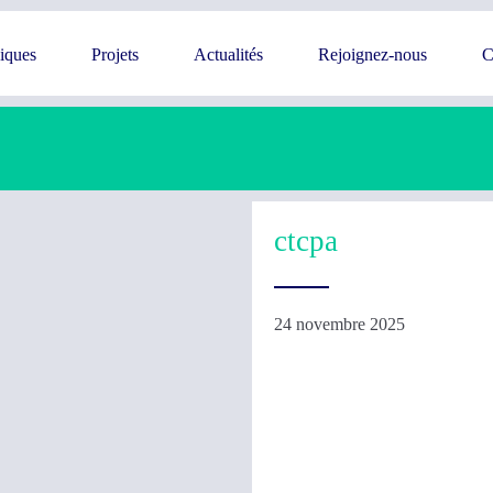
giques
Projets
Actualités
Rejoignez-nous
C
ctcpa
24 novembre 2025