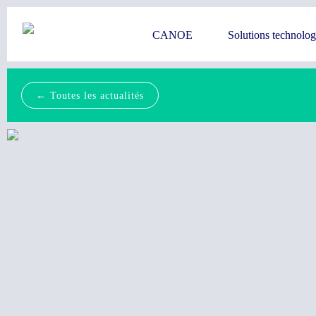
CANOE
Solutions technolo
← Toutes les actualités