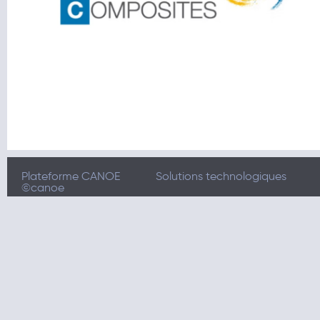
Plateforme CANOE
Solutions technologiques
©canoe