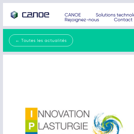
CANOE
Solutions techno
Rejoignez-nous
Contact
← Toutes les actualités