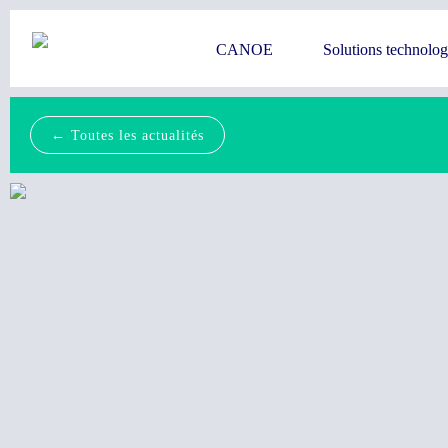
CANOE
Solutions technolo
← Toutes les actualités