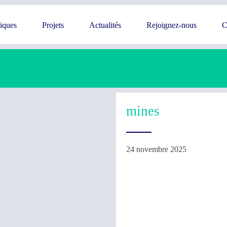
giques
Projets
Actualités
Rejoignez-nous
C
mines
24 novembre 2025