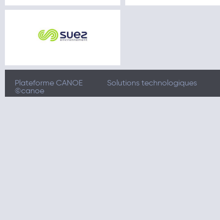
Plateforme CANOE
Solutions technologiques
©canoe