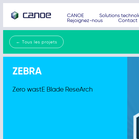
CANOE
Solutions techno
Rejoignez-nous
Contact
← Tous les projets
ZEBRA
Zero wastE Blade ReseArch