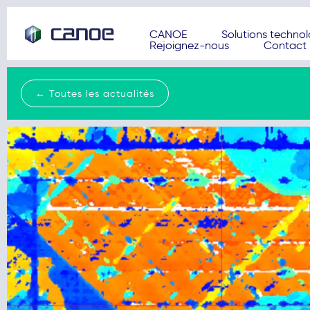
CANOE
Solutions techno
Rejoignez-nous
Contact
← Toutes les actualités