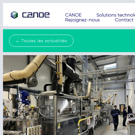
CANOE
Solutions techno
Rejoignez-nous
Contact
← Toutes les actualités