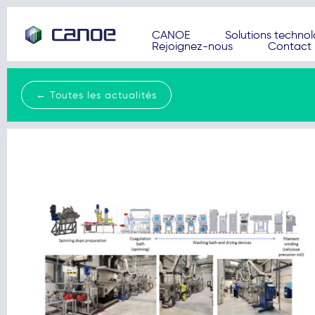
CANOE
Solutions techno
Rejoignez-nous
Contact
← Toutes les actualités