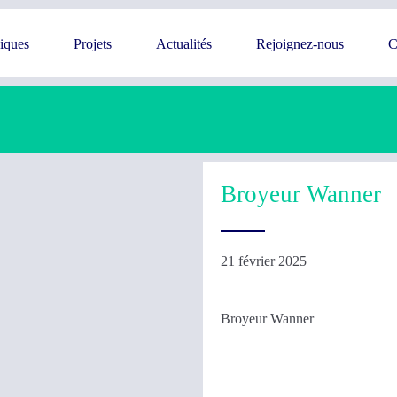
giques
Projets
Actualités
Rejoignez-nous
C
Broyeur Wanner
21 février 2025
Broyeur Wanner