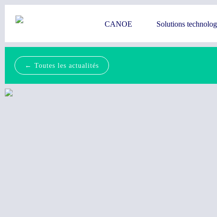
CANOE
Solutions technolo
← Toutes les actualités