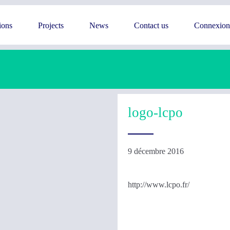
ions
Projects
News
Contact us
Connexion
logo-lcpo
9 décembre 2016
http://www.lcpo.fr/